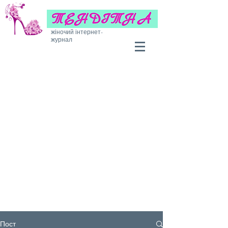
жіночий інтернет-
журнал
Пост