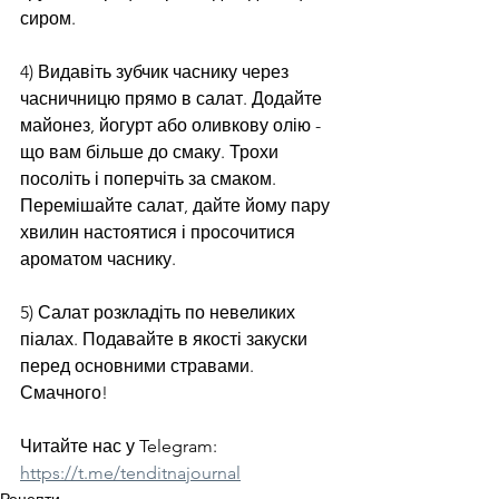
сиром.
4) Видавіть зубчик часнику через 
часничницю прямо в салат. Додайте 
майонез, йогурт або оливкову олію - 
що вам більше до смаку. Трохи 
посоліть і поперчіть за смаком. 
Перемішайте салат, дайте йому пару 
хвилин настоятися і просочитися 
ароматом часнику.
5) Салат розкладіть по невеликих 
піалах. Подавайте в якості закуски 
перед основними стравами.
Смачного!
Читайте нас у Telegram: 
https://t.me/tenditnajournal