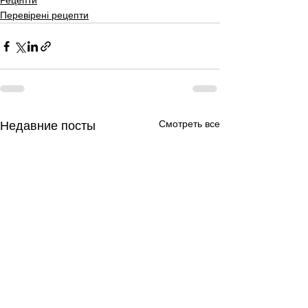
Рецепти
Перевірені рецепти
Смотреть все
Недавние посты