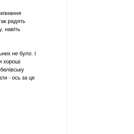
визнання 
так радять 
, навіть 
них не було. І 
и хороші 
белівську 
и - ось за це 