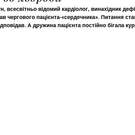
н, всесвітньо відомий кардіолог, винахідник деф
ав чергового пацієнта-«сердечника». Питання став
дповідав. А дружина пацієнта постійно бігала кури