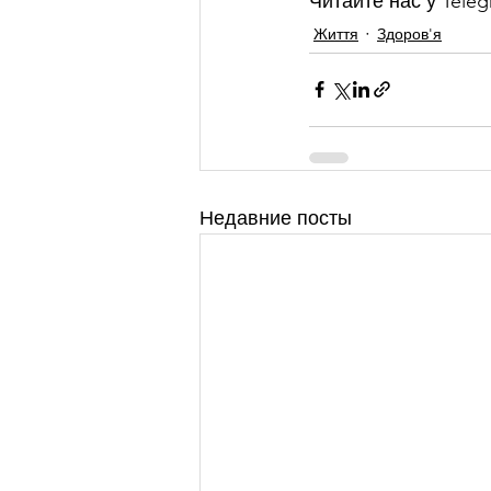
Читайте нас у Teleg
Життя
Здоров'я
Недавние посты