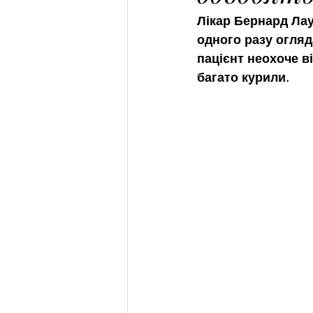
Лікар Бернард Лау
одного разу огляд
пацієнт неохоче ві
багато курили.