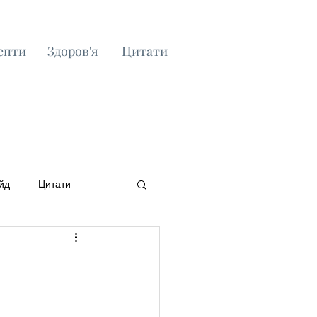
епти
Здоров'я
Цитати
йд
Цитати