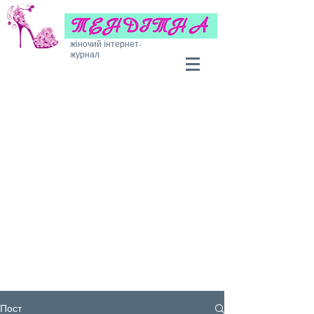
жіночий інтернет-
журнал
Пост