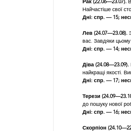
Рак (22.06—23.07).
 
Найчастіше свої сто
Дні: спр. — 15; нес
Лев (24.07—23.08).
 
вас. Завдяки цьому
Дні: спр. — 14; нес
Діва (24.08—23.09).
найкращі якості. В
Дні: спр. — 17; нес
Терези (24.09—23.10
до пошуку нової роб
Дні: спр. — 16; нес
Скорпіон (24.10—22