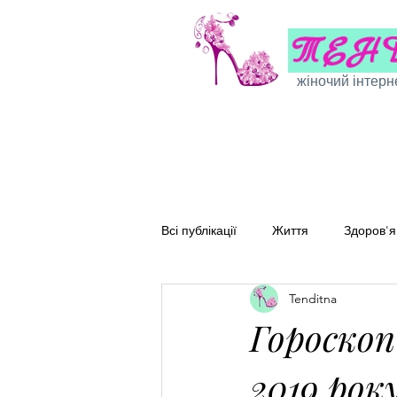
жіночий інтерн
Всі публікації
Життя
Здоров'я
Tenditna
Сімейні рецепти
Перевірені
Гороскоп
2019 рок