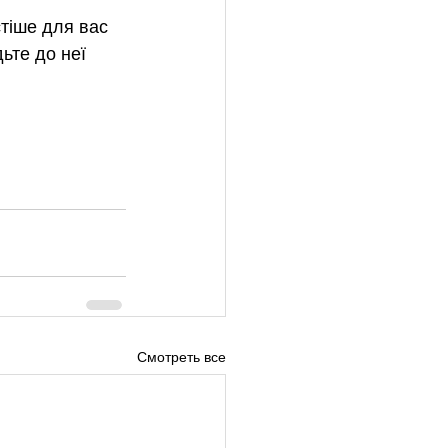
тіше для вас 
ьте до неї 
Смотреть все