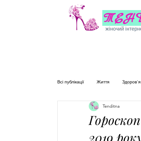
жіночий інтерн
Всі публікації
Життя
Здоров'я
Tenditna
Сімейні рецепти
Перевірені
Гороскоп
2019 рок