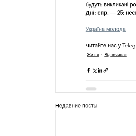
будуть викликані р
Дні: спр. — 25; не
Україна молода
Читайте нас у Teleg
Життя
Відпочинок
Недавние посты