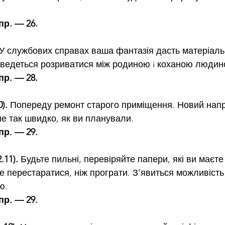
пр. — 26.
 У службових справах ваша фантазія дасть матеріальн
ведеться розриватися між родиною i коханою людин
пр. — 28.
).
 Попереду ремонт старого приміщення. Новий напря
е так швидко, як ви планували.
пр. — 29.
.11).
 Будьте пильні, перевіряйте папери, які ви маєте
 перестаратися, ніж програти. З’явиться можливість
ю.
пр. — 29.