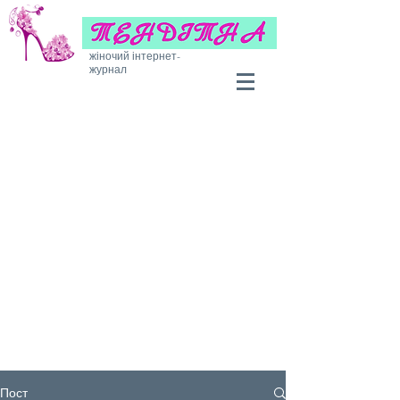
жіночий інтернет-
журнал
Пост