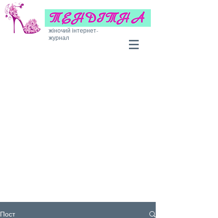
жіночий інтернет-
журнал
Пост