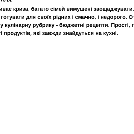
триває криза, багато сімей вимушені заощаджувати.
отувати для своїх рідних і смачно, і недорого. О
 кулінарну рубрику - бюджетні рецепти. Прості, п
і продуктів, які завжди знайдуться на кухні.