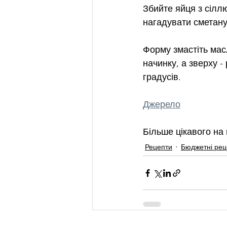
Збийте яйця з сіллю
нагадувати сметану
Форму змастіть мас
начинку, а зверху -
градусів.
Джерело
Більше цікавого на 
Рецепти
Бюджетні рец