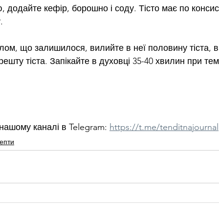
, додайте кефір, борошно і соду. Тісто має по консис
.
лом, що залишилося, вилийте в неї половину тіста, в
 решту тіста. Запікайте в духовці 35-40 хвилин при тем
нашому каналі в Telegram: 
https://t.me/tenditnajournal
епти