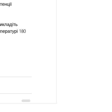
тенції 
икладіть 
пературі 180 