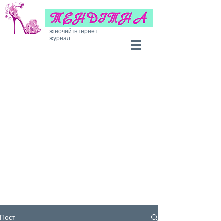
жіночий інтернет-
журнал
Пост