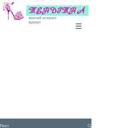
жіночий інтернет-
журнал
Пост