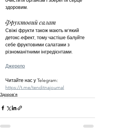
очистити організм і зберегти серце 
здоровим.
Фруктовий салат
Свіжі фрукти також мають м'який 
детокс-ефект, тому частіше балуйте 
себе фруктовими салатами з 
різноманітними інгредієнтами.
Джерело
Читайте нас у Telegram: 
https://t.me/tenditnajournal
Здоров'я