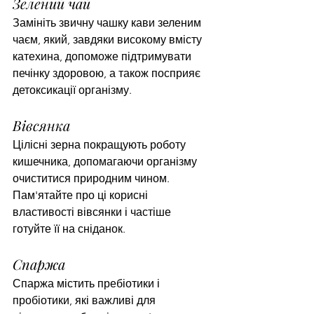
Зелений чай
Замініть звичну чашку кави зеленим 
чаєм, який, завдяки високому вмісту 
катехина, допоможе підтримувати 
печінку здоровою, а також посприяє 
детоксикації організму.
Вівсянка
Цілісні зерна покращують роботу 
кишечника, допомагаючи організму 
очиститися природним чином. 
Пам'ятайте про ці корисні 
властивості вівсянки і частіше 
готуйте її на сніданок.
Спаржа
Спаржа містить пребіотики і 
пробіотики, які важливі для 