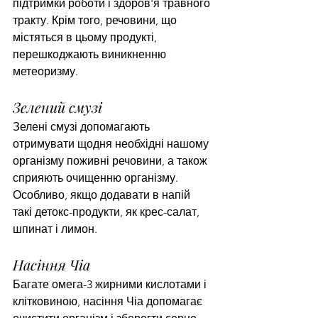
підтримки роботи і здоров'я травного 
тракту. Крім того, речовини, що 
містяться в цьому продукті, 
перешкоджають виникненню 
метеоризму.
Зелений смузі
Зелені смузі допомагають 
отримувати щодня необхідні нашому 
організму поживні речовини, а також 
сприяють очищенню організму. 
Особливо, якщо додавати в напій 
такі детокс-продукти, як крес-салат, 
шпинат і лимон.
Насіння Чіа
Багате омега-3 жирними кислотами і 
клітковиною, насіння Чіа допомагає 