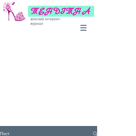
жіночий інтернет-
журнал
Пост