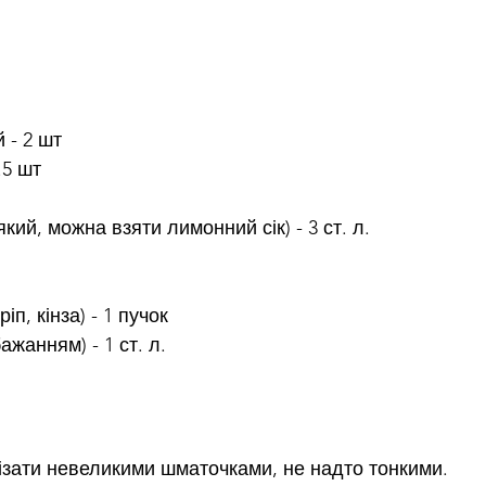
 - 2 шт
.5 шт
кий, можна взяти лимонний сік) - 3 ст. л.
іп, кінза) - 1 пучок
ажанням) - 1 ст. л.
зати невеликими шматочками, не надто тонкими. 