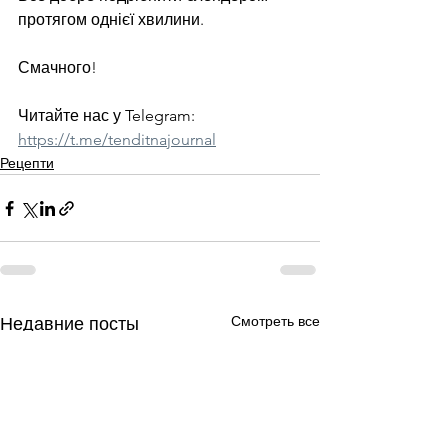
протягом однієї хвилини.
Смачного!
Читайте нас у Telegram: 
https://t.me/tenditnajournal
Рецепти
Смотреть все
Недавние посты