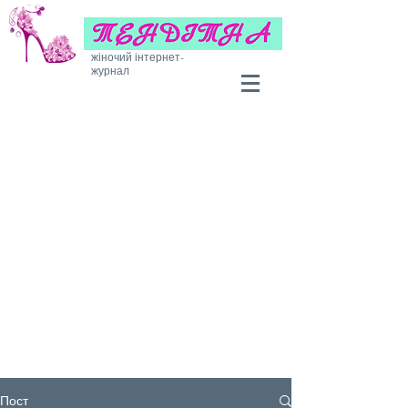
жіночий інтернет-
журнал
Пост