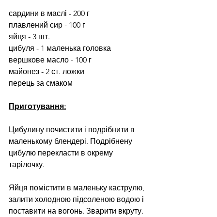
сардини в маслі - 200 г
плавлений сир - 100 г
яйця - 3 шт.
цибуля - 1 маленька головка
вершкове масло - 100 г
майонез - 2 ст. ложки 
перець за смаком
Приготування:
Цибулину почистити і подрібнити в 
маленькому блендері. Подрібнену 
цибулю перекласти в окрему 
тарілочку.
Яйця помістити в маленьку каструлю, 
залити холодною підсоленою водою і 
поставити на вогонь. Зварити вкруту. 