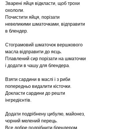
Зварені яйця відкласти, щоб трохи 
охололи.
Почистити яйця, порізати 
невеликими шматочками, відправити 
в блендер.
Стограмовий шматочок вершкового 
масла відправити до яєць.
Плавлений сир порізати на шматочки 
і додати в чашу для блендера.
Взяти сардини в маслі і з риби 
попередньо видалити кісточки.
Докласти сардини до решти 
інгредієнтів.
Додати подрібнену цибулю, майонез, 
чорний мелений перець.
Все добре подрібнити блендером 