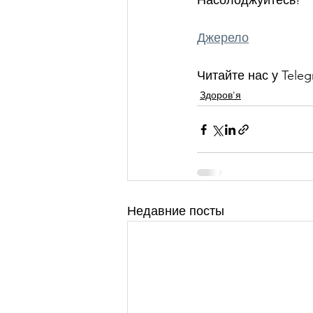
Насолоджуйтесь!
Джерело
Читайте нас у Teleg
Здоров'я
Недавние посты