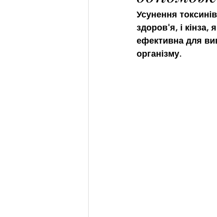
Усунення токсинів
здоров'я, і ​​кінз
ефективна для вив
організму.