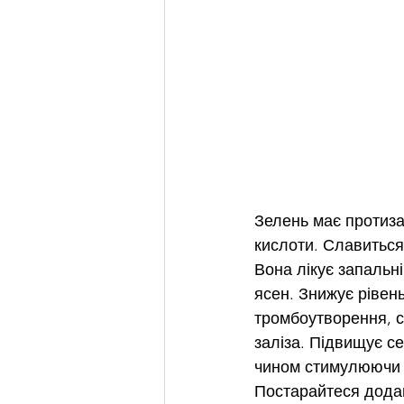
Зелень має протиза
кислоти. Славиться
Вона лікує запальн
ясен. Знижує рівень
тромбоутворення, с
заліза. Підвищує с
чином стимулюючи 
Постарайтеся додава