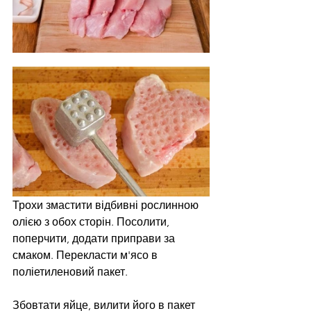
Трохи змастити відбивні рослинною 
олією з обох сторін. Посолити, 
поперчити, додати приправи за 
смаком. Перекласти м'ясо в 
поліетиленовий пакет.
Збовтати яйце, вилити його в пакет 