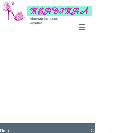
жіночий інтернет-
журнал
Пост