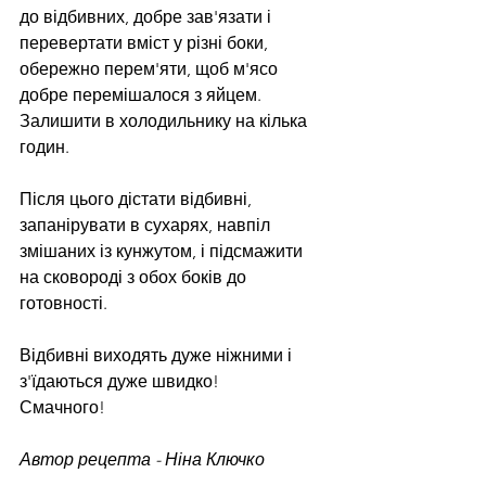
до відбивних, добре зав'язати і 
перевертати вміст у різні боки, 
обережно перем'яти, щоб м'ясо 
добре перемішалося з яйцем. 
Залишити в холодильнику на кілька 
годин.
Після цього дістати відбивні, 
запанірувати в сухарях, навпіл 
змішаних із кунжутом, і підсмажити 
на сковороді з обох боків до 
готовності.
Відбивні виходять дуже ніжними і 
з'їдаються дуже швидко! 
Смачного!
Автор рецепта - Ніна Ключко