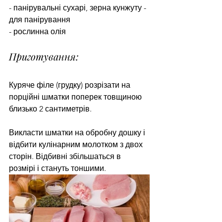
- панірувальні сухарі, зерна кунжуту - 
для панірування
- рослинна олія
Приготування:
Куряче філе (грудку) розрізати на 
порційні шматки поперек товщиною 
близько 2 сантиметрів.
Викласти шматки на обробну дошку і 
відбити кулінарним молотком з двох 
сторін. Відбивні збільшаться в 
розмірі і стануть тоншими.