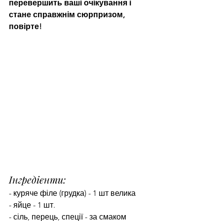
перевершить ваші очікування і 
стане справжнім сюрпризом, 
повірте!
Інгредієнти:
- куряче філе (грудка) - 1 шт велика
- яйце - 1 шт.
- сіль, перець, спеції - за смаком