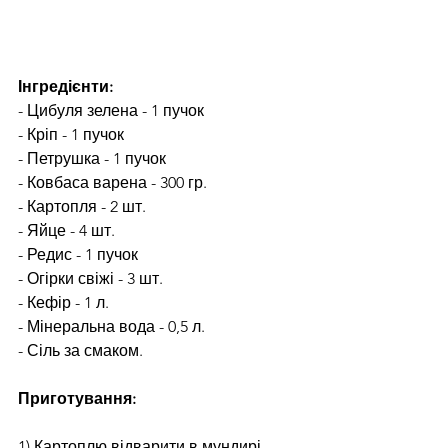
Інгредієнти:
- Цибуля зелена - 1 пучок
- Кріп - 1 пучок
- Петрушка - 1 пучок
- Ковбаса варена - 300 гр.
- Картопля - 2 шт.
- Яйце - 4 шт.
- Редис - 1 пучок
- Огірки свіжі - 3 шт.
- Кефір - 1 л.
- Мінеральна вода - 0,5 л.
- Сіль за смаком.
Приготування:
1) Картоплю відварити в мундирі. 