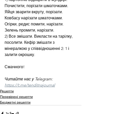
Почистити, порізати шматочками. 
Яйця зварити вкруту, порізати. 
Ковбасу нарізати шматочками. 
Огірки, редис помити, нарізати. 
Зелень промити, нарізати.
2) Все змішати. Викласти на тарілку, 
посолити. Кефір змішати з 
мінералкою у співвідношенні 2: 1 і 
залити окрошку.
Смачного!
Читайте нас у Telegram: 
https://t.me/tenditnajournal
Рецепти
Перевірені рецепти
Бюджетні рецепти