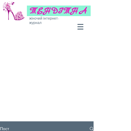
жіночий інтернет-
журнал
Пост