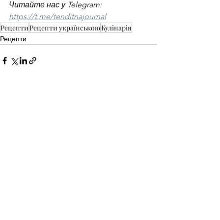
Читайте нас у Telegram: 
https://t.me/tenditnajournal
Рецепти
Рецепти українською
Кулінарія
Рецепти
Смотреть все
Недавние посты