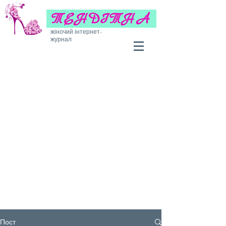
жіночий інтернет-
журнал
Пост