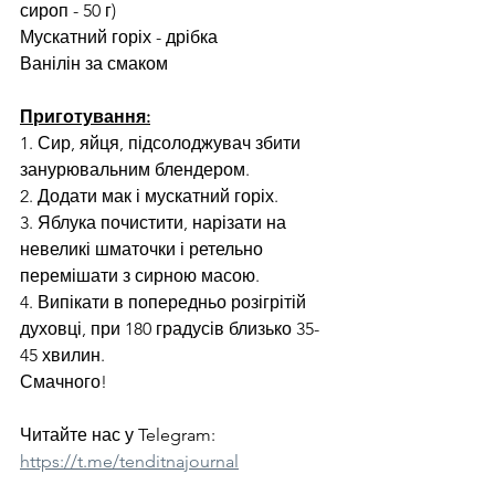
сироп - 50 г)
Мускатний горіх - дрібка
Ванілін за смаком
Приготування:
1. Сир, яйця, підсолоджувач збити 
занурювальним блендером.
2. Додати мак і мускатний горіх.
3. Яблука почистити, нарізати на 
невеликі шматочки і ретельно 
перемішати з сирною масою.
4. Випікати в попередньо розігрітій 
духовці, при 180 градусів близько 35-
45 хвилин.
Смачного!
Читайте нас у Telegram: 
https://t.me/tenditnajournal