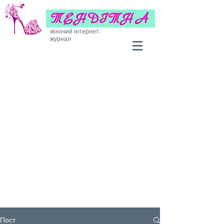
жіночий інтернет-
журнал
Пост