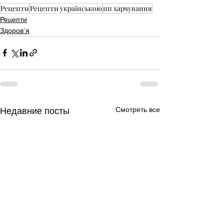
Рецепти
Рецепти українською
пп харчування
Рецепти
Здоров'я
Смотреть все
Недавние посты