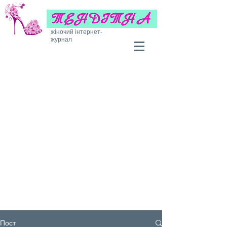
жіночий інтернет-
журнал
Пост