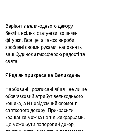
Варіантів великоднього декору 
безліч: всілякі статуетки, кошички, 
фігурки. Все це, а також вироби, 
зроблені своїми руками, наповнять 
ваш будинок атмосферою радості та 
свята.
Яйця як прикраса на Великдень
Фарбовані і розписані яйця - не лише 
обов'язковий атрибут великоднього 
кошика, а й невід'ємний елемент 
святкового декору. Прикрасити 
крашанки можна не тільки фарбами. 
Це може бути паперовий декор, 