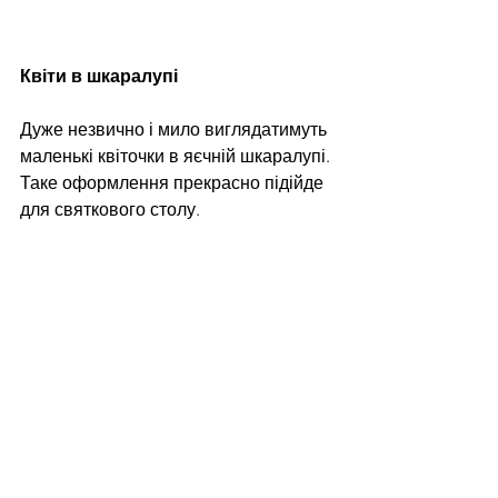
Квіти в шкаралупі
Дуже незвично і мило виглядатимуть 
маленькі квіточки в яєчній шкаралупі. 
Таке оформлення прекрасно підійде 
для святкового столу.