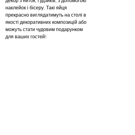
декор з ниток, ґудзиків, з допомогою 
наклейок і бісеру. Такі яйця 
прекрасно виглядатимуть на столі в 
якості декоративних композицій або 
можуть стати чудовим подарунком 
для ваших гостей!