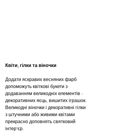
Квіти, гілки та віночки
Додати яскравих весняних фарб 
допоможуть квіткові букети з 
додаванням великодніх елементів - 
декоративних яєць, вишитих іграшок. 
Великодні віночки і декоративні гілки 
з штучними або живими квітами 
прекрасно доповнять святковий 
інтер'єр.