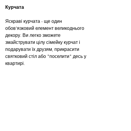
Курчата
Яскраві курчата - ще один 
обов'язковий елемент великоднього 
декору. Ви легко зможете 
змайструвати цілу сімейку курчат і 
подарувати їх друзям, прикрасити 
святковий стіл або "поселити" десь у 
квартирі.