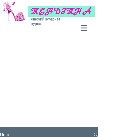
жіночий інтернет-
журнал
Пост