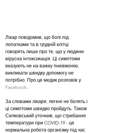
Лікар повідомив, що болі під 
лопатками та в грудній клітці 
говорять лише про те, що у людини 
вірусна інтоксикація. Ці симптоми 
вказують не на важку пневмонію, 
викликати швидку допомогу не 
потрібно. Про це медик розповів у 
Facebook
.
За словами лікаря, легені не болять і 
ці симптоми швидко пройдуть. Також 
Силковський уточнив, що стрибання 
температури при COVID-19 - це 
нормальна робота організму під час 