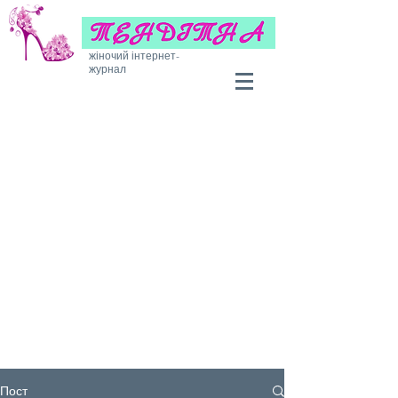
жіночий інтернет-
журнал
Пост