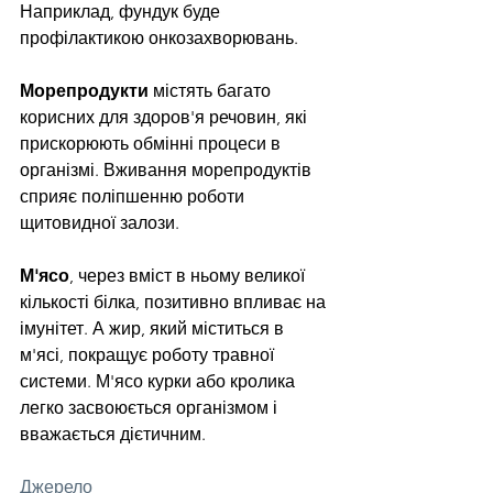
Наприклад, фундук буде 
профілактикою онкозахворювань.
Морепродукти
 містять багато 
корисних для здоров'я речовин, які 
прискорюють обмінні процеси в 
організмі. Вживання морепродуктів 
сприяє поліпшенню роботи 
щитовидної залози.
М'ясо
, через вміст в ньому великої 
кількості білка, позитивно впливає на 
імунітет. А жир, який міститься в 
м'ясі, покращує роботу травної 
системи. М'ясо курки або кролика 
легко засвоюється організмом і 
вважається дієтичним.
Джерело