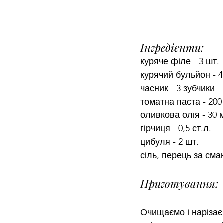
Інгредієнти:
куряче філе - 3 шт.
курячий бульйон - 
часник - 3 зубчики
томатна паста - 200
оливкова олія - ​​30 
гірчиця - 0,5 ст.л.
цибуля - 2 шт.
сіль, перець за сма
Приготування:
Очищаємо і нарізає