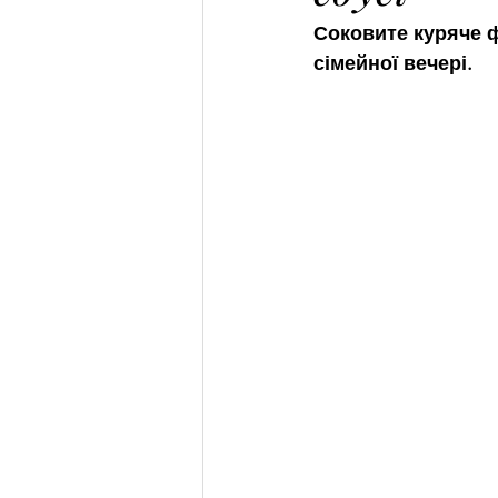
Соковите куряче ф
сімейної вечері.