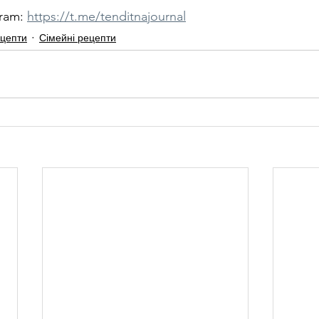
ram: 
https://t.me/tenditnajournal
ецепти
Сімейні рецепти