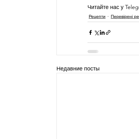
Читайте нас у Teleg
Рецепти
Перевірені р
Недавние посты