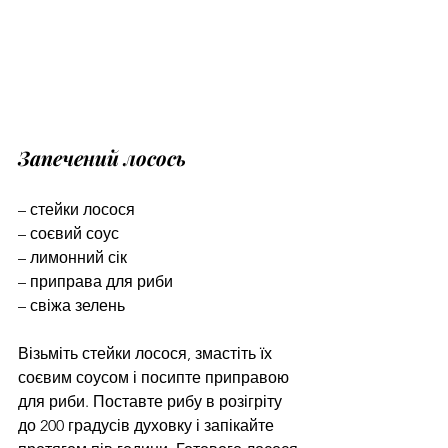
Запечений лосось
– стейки лосося
– соєвий соус
– лимонний сік
– приправа для риби
– свіжа зелень
Візьміть стейки лосося, змастіть їх 
соєвим соусом і посипте приправою 
для риби. Поставте рибу в розігріту 
до 200 градусів духовку і запікайте 