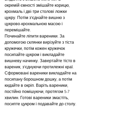
окремій ємності змішайте корицю, 
крохмаль і дві-три столові ложки 
цукру. Потім з’єднайте вишню з 
цукрово-крохмальною масою і 
перемішайте.
Починайте ліпити вареники. За 
допомогою склянки вирізуйте з тіста 
кружечки, потім кожен кружечок 
посипайте цукром і викладайте 
вишневу начинку. Завертайте тісто в 
вареник, з’єднуючи протилежні краї. 
Сформовані вареники викладайте на 
посипану борошном дошку, а потім 
кидайте в окріп. Варіть вареники, 
постійно помішуючи, протягом 5-7 
хвилин. Готові вареники змастіть, 
посипте цукром і подавайте до столу.