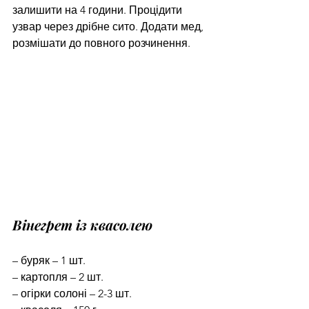
залишити на 4 години. Процідити 
узвар через дрібне сито. Додати мед, 
розмішати до повного розчинення.
Вінегрет із квасолею
– буряк – 1 шт.
– картопля – 2 шт.
– огірки солоні – 2-3 шт.