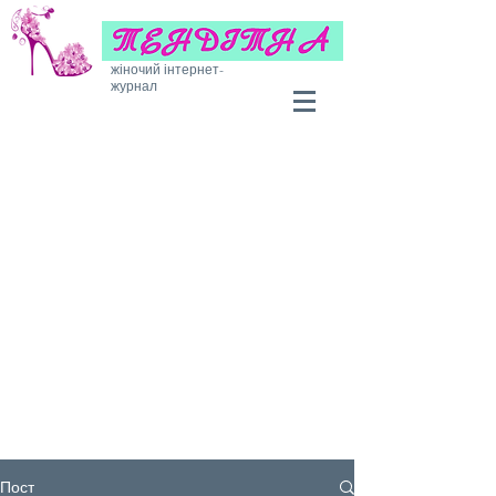
жіночий інтернет-
журнал
Пост