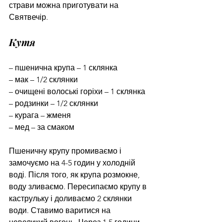
страви можна приготувати на 
Святвечір.
Кутя
– пшенична крупа – 1 склянка
– мак – 1/2 склянки
– очищені волоські горіхи – 1 склянка
– родзинки – 1/2 склянки
– курага – жменя
– мед – за смаком
Пшеничну крупу промиваємо і 
замочуємо на 4-5 годин у холодній 
воді. Після того, як крупа розмокне, 
воду зливаємо. Пересипаємо крупу в 
каструльку і доливаємо 2 склянки 
води. Ставимо варитися на 