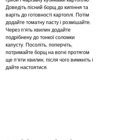
Доведіть пісний борщ до кипіння та 
варіть до готовності картоплі. Потім 
додайте томатну пасту і розмішайте. 
Через п’ять хвилин додайте 
подрібнену до тонкої соломки 
капусту. Посоліть, поперчіть, 
потримайте борщ на вогні протягом 
ще п’яти хвилин, після чого вимкніть і 
дайте настоятися.