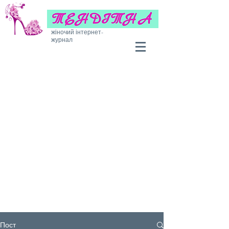
жіночий інтернет-
журнал
Пост