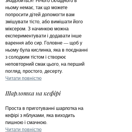
знадобиться! Нічого складного в 
ньому немає, так що можете 
попросити дітей допомогти вам 
змішувати тісто, або вимішати його 
міксером. З начинкою можна 
експериментувати і додавати інше 
варення або сир. Головне — щоб у 
ньому була кислинка, яка в поєднанні 
з солодким тістом і створює 
неповторний смак цього, на перший 
погляд, простого, десерту. 
Читати повністю
Шарлотка на кефірі
Проста в приготуванні шарлотка на 
кефірі з яблуками, яка виходить 
пишною і смачною.
Читати повністю