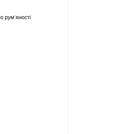
о рум'яності 