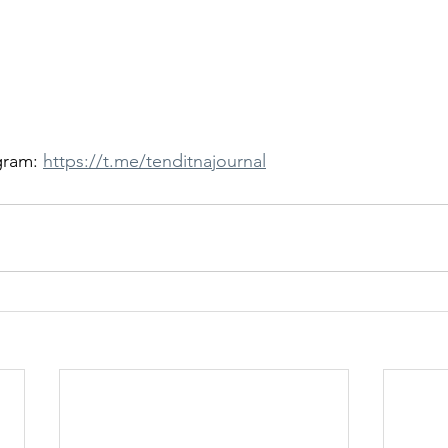
gram: 
https://t.me/tenditnajournal