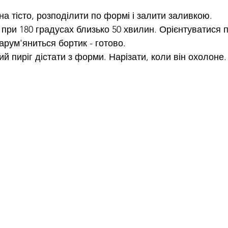
на тісто, розподілити по формі і залити заливкою.
г при 180 градусах близько 50 хвилин. Орієнтуватися п
зарум'яниться бортик - готово.
лий пиріг дістати з форми. Нарізати, коли він охолоне.