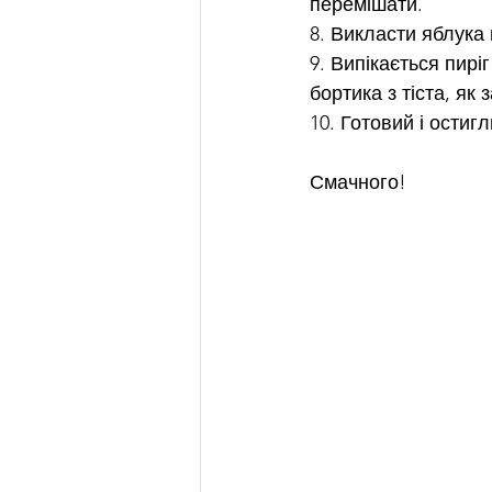
перемішати.
8. Викласти яблука 
9. Випікається пирі
бортика з тіста, як 
10. Готовий і остиг
Смачного!