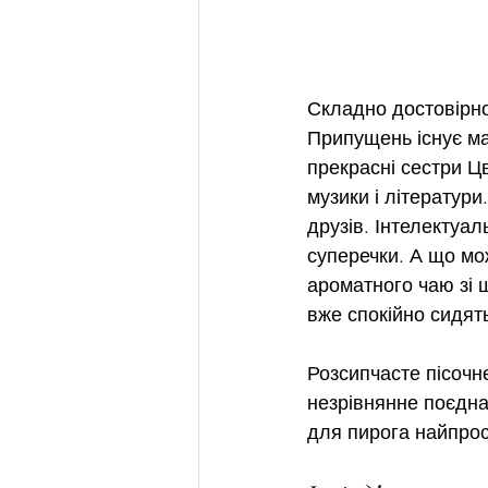
Складно достовірно
Припущень існує мас
прекрасні сестри Цв
музики і літератур
друзів. Інтелектуал
суперечки. А що мо
ароматного чаю зі 
вже спокійно сидят
Розсипчасте пісочне
незрівнянне поєдна
для пирога найпрос