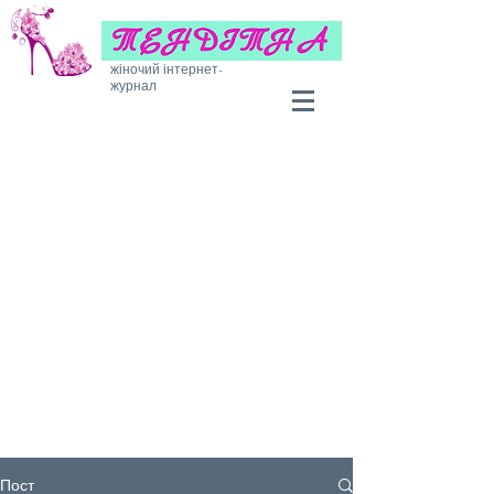
жіночий інтернет-
журнал
Пост