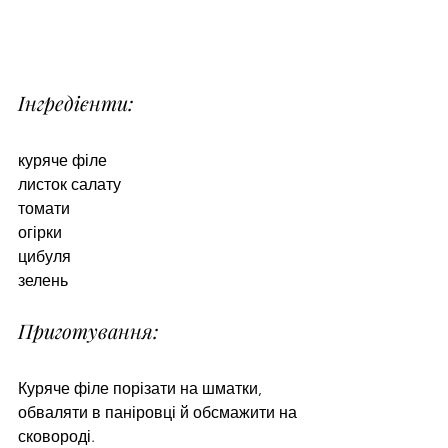
Інгредієнти:
куряче філе
листок салату
томати
огірки
цибуля
зелень
Приготування:
Куряче філе порізати на шматки, 
обваляти в паніровці й обсмажити на 
сковороді. 