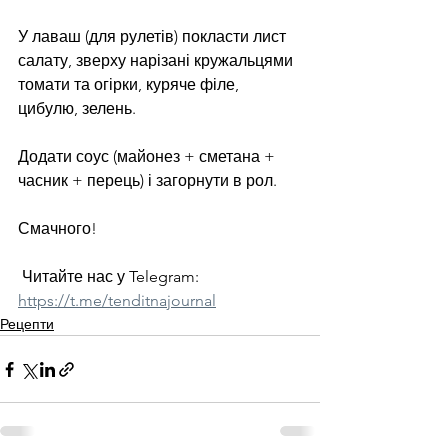
У лаваш (для рулетів) покласти лист 
салату, зверху нарізані кружальцями 
томати та огірки, куряче філе, 
цибулю, зелень.
Додати соус (майонез + сметана + 
часник + перець) і загорнути в рол.
Смачного!
 Читайте нас у Telegram: 
https://t.me/tenditnajournal
Рецепти