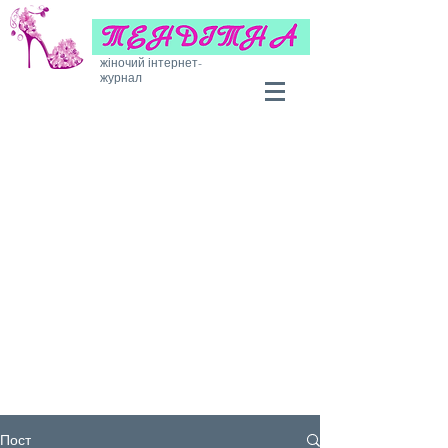
жіночий інтернет-
журнал
Пост