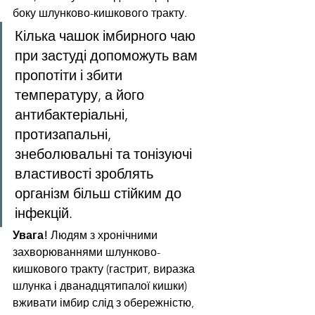
боку шлунково-кишкового тракту.
Кілька чашок імбирного чаю 
при застуді допоможуть вам 
пропотіти і збити 
температуру, а його 
антибактеріальні, 
протизапальні, 
знеболювальні та тонізуючі 
властивості зроблять 
організм більш стійким до 
інфекцій.
Увага! 
Людям з хронічними 
захворюваннями шлунково-
кишкового тракту (гастрит, виразка 
шлунка і дванадцятипалої кишки) 
вживати імбир слід з обережністю, 