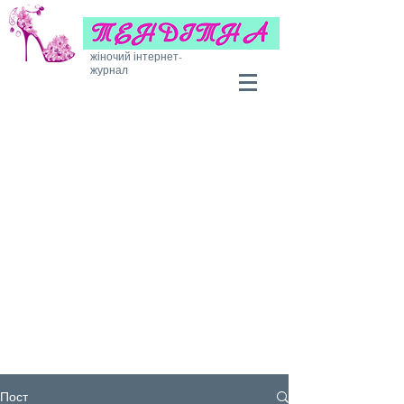
жіночий інтернет-
журнал
Пост