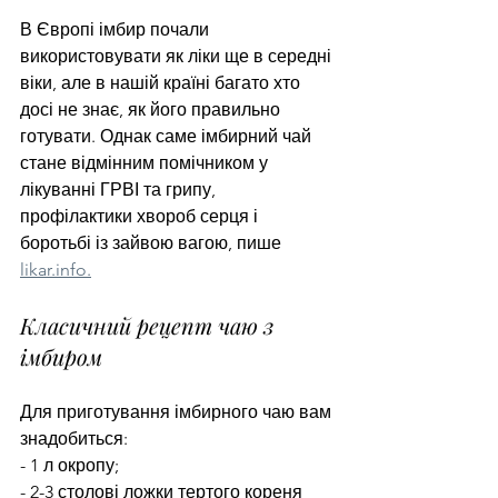
В Європі імбир почали 
використовувати як ліки ще в середні 
віки, але в нашій країні багато хто 
досі не знає, як його правильно 
готувати. Однак саме імбирний чай 
стане відмінним помічником у 
лікуванні ГРВІ та грипу, 
профілактики хвороб серця і 
боротьбі із зайвою вагою, пише 
likar.info.
Класичний рецепт чаю з 
імбиром
Для приготування імбирного чаю вам 
знадобиться:
- 1 л окропу;
- 2-3 столові ложки тертого кореня 