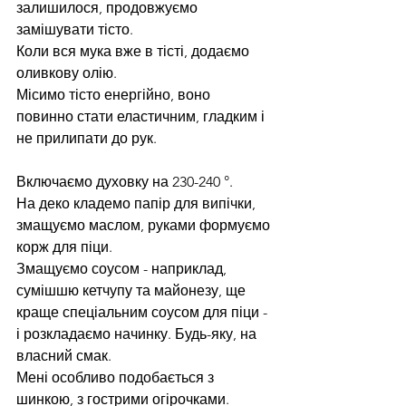
залишилося, продовжуємо 
замішувати тісто.
Коли вся мука вже в тісті, додаємо 
оливкову олію.
Місимо тісто енергійно, воно 
повинно стати еластичним, гладким і 
не прилипати до рук.
Включаємо духовку на 230-240 °.
На деко кладемо папір для випічки, 
змащуємо маслом, руками формуємо 
корж для піци.
Змащуємо соусом - наприклад, 
сумішшю кетчупу та майонезу, ще 
краще спеціальним соусом для піци - 
і розкладаємо начинку. Будь-яку, на 
власний смак.
Мені особливо подобається з 
шинкою, з гострими огірочками.