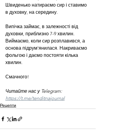
Швиденько натираємо сир і ставимо 
в духовку, на середину.
Випічка займає, в залежності від 
духовки, приблизно 7-9 хвилин. 
Виймаємо, коли сир розплавився, а 
основа підрум'янилася. Накриваємо 
фольгою і даємо постояти кілька 
хвилин.
Смачного!
Читайте нас у Telegram: 
https://t.me/tenditnajournal
Рецепти