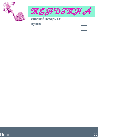
жіночий інтернет-
журнал
Пост