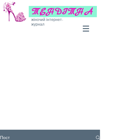
жіночий інтернет-
журнал
Пост