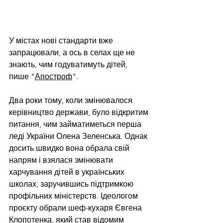
У містах нові стандарти вже 
запрацювали, а ось в селах ще не 
знають, чим годуватимуть дітей, 
пише "
Апостроф
".
Два роки тому, коли змінювалося 
керівництво держави, було відкритим 
питання, чим займатиметься перша 
леді України Олена Зеленська. Однак 
досить швидко вона обрала свій 
напрям і взялася змінювати 
харчування дітей в українських 
школах, заручившись підтримкою 
профільних міністерств. Ідеологом 
проєкту обрали шеф-кухаря Євгена 
Клопотенка, який став відомим 