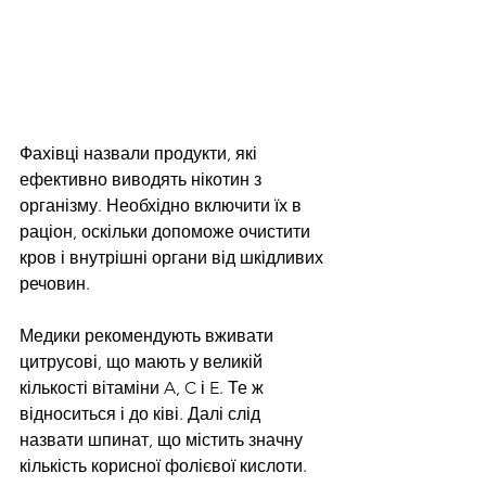
Фахівці назвали продукти, які 
ефективно виводять нікотин з 
організму. Необхідно включити їх в 
раціон, оскільки допоможе очистити 
кров і внутрішні органи від шкідливих 
речовин.
Медики рекомендують вживати 
цитрусові, що мають у великій 
кількості вітаміни A, C і E. Те ж 
відноситься і до ківі. Далі слід 
назвати шпинат, що містить значну 
кількість корисної фолієвої кислоти.