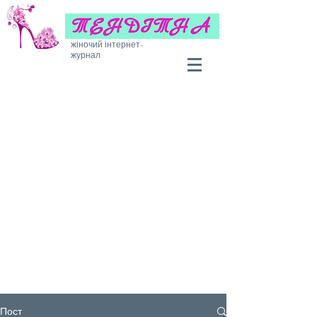
жіночий інтернет-
журнал
Пост