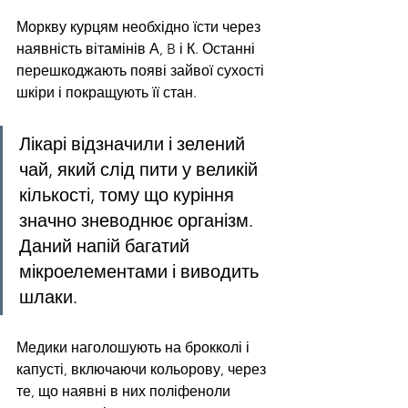
Моркву курцям необхідно їсти через 
наявність вітамінів А, B і К. Останні 
перешкоджають появі зайвої сухості 
шкіри і покращують її стан.
Лікарі відзначили і зелений 
чай, який слід пити у великій 
кількості, тому що куріння 
значно зневоднює організм. 
Даний напій багатий 
мікроелементами і виводить 
шлаки.
Медики наголошують на брокколі і 
капусті, включаючи кольорову, через 
те, що наявні в них поліфеноли 