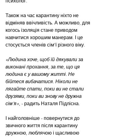
психолог.
Також на час карантину ніхто не 
відміняв ввічливість. А можливо, для 
когось ізоляція стане приводом 
навчитися хорошим манерам. І це 
стосується членів сім'ї різного віку.
«Людина хоче, щоб їй дякували за 
виконані прохання, за те, що ця 
людина є у вашому житті. Не 
бійтеся вибачатися. Ніколи не 
лягайте спати, поки ви не стали 
друзями, поки ви знову не дружна 
сім'я»
, - радить Наталя Підлісна.
І найголовніше - повернутися до 
звичного життя після карантину 
дружною, люблячою і щасливою 