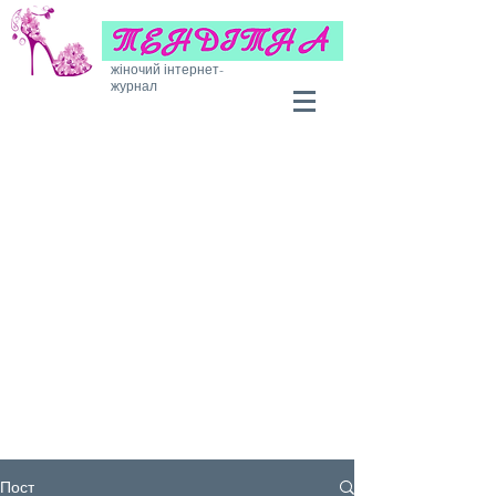
жіночий інтернет-
журнал
Пост