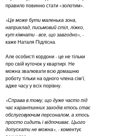
правило повинно стати «золотим».
«Це може бути маленька зона, 
наприклад, письмовий стіл, ліжко, 
кут кімнати - все, що завгодно»,
 - 
каже Наталя Підлісна.
Але особисті кордони - це не тільки 
про свій куточок у квартирі. Не 
можна звалювати всю домашню 
роботу тільки на одного члена сім'ї, 
адже часу у всіх порівну.
«Справа в тому, що дуже часто під 
час карантинних заходів хтось стає 
обслуговуючим персоналом, а хтось 
просто сидить і відпочиває. Цього 
допускати не можна»
, - коментує 