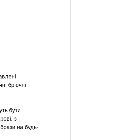
авлені 
ні брючні 
ть бути 
рові, з 
брази на будь-