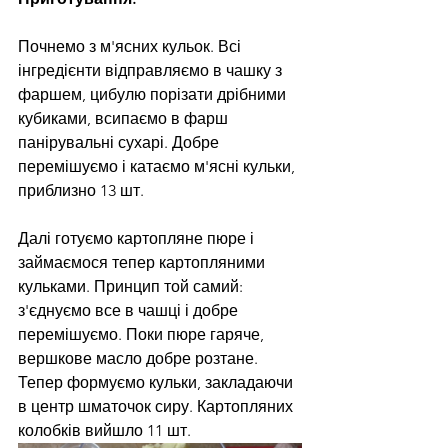
Почнемо з м'ясних кульок. Всі 
інгредієнти відправляємо в чашку з 
фаршем, цибулю порізати дрібними 
кубиками, всипаємо в фарш 
панірувальні сухарі. Добре 
перемішуємо і катаємо м'ясні кульки, 
приблизно 13 шт.
Далі готуємо картопляне пюре і 
займаємося тепер картопляними 
кульками. Принцип той самий: 
з'єднуємо все в чашці і добре 
перемішуємо. Поки пюре гаряче, 
вершкове масло добре розтане. 
Тепер формуємо кульки, закладаючи 
в центр шматочок сиру. Картопляних 
колобків вийшло 11 шт.