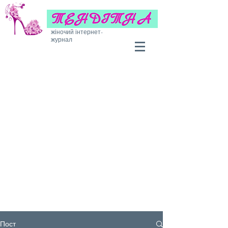
жіночий інтернет-
журнал
Пост