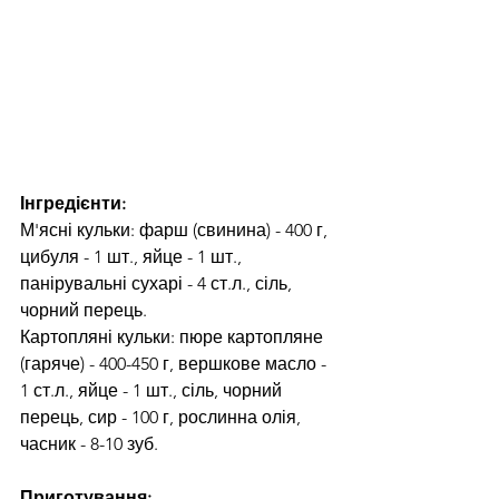
Інгредієнти:
М'ясні кульки: фарш (свинина) - 400 г, 
цибуля - 1 шт., яйце - 1 шт., 
панірувальні сухарі - 4 ст.л., сіль, 
чорний перець.
Картопляні кульки: пюре картопляне 
(гаряче) - 400-450 г, вершкове масло - 
1 ст.л., яйце - 1 шт., сіль, чорний 
перець, сир - 100 г, рослинна олія, 
часник - 8-10 зуб.
Приготування: