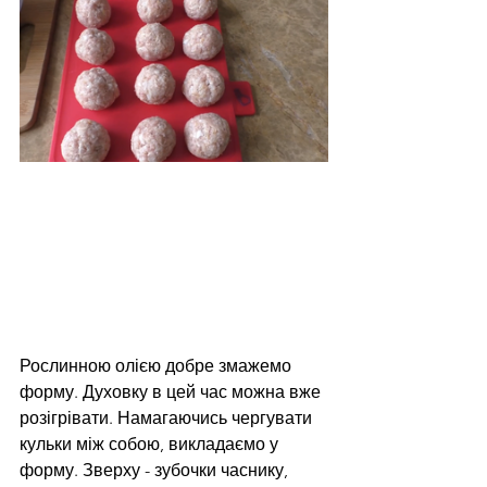
Рослинною олією добре змажемо 
форму. Духовку в цей час можна вже 
розігрівати. Намагаючись чергувати 
кульки між собою, викладаємо у 
форму. Зверху - зубочки часнику, 