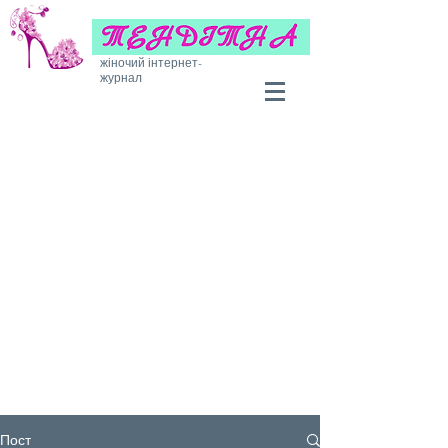
жіночий інтернет-
журнал
Пост