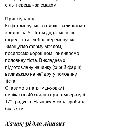
сіль, перець - за смаком.
Приготування:
Кефір змішуємо з содою і залишаємо 
хвилин на 5. Потім додаємо інші 
інгредієнти і добре перемішуємо.
Змащуємо форму маслом, 
посипаємо борошном і виливаємо 
половину тіста. Викладаємо 
підготовлену начинку (сирий фарш) і 
виливаємо на неї другу половину 
тіста.
Ставимо в нагріту духовку і 
випікаємо 40 хвилин при температурі 
170 градусів. Начинку можна зробити 
будь-яку.
Хачапурі для лінивих