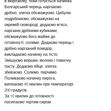
в морозилку, поки готується начинка.
Болгарський перець нарізаємо 
дрібно, злегка обсмажуємо. Цибулю 
подрібнюємо, обсмажуємо на 
окремій сковороді, додаємо м'ясо, 
нарізане дрібними кубиками, 
обсмажуємо його майже до 
готовності, солимо. Додаємо перець і 
дрібно нарізаний помідор, 
викладаємо начинку на тісто.
Змішуємо вершки, молоко і томатну 
пасту. Додаємо яйце, злегка 
збиваємо. Солимо, перчимо. 
Поливаємо начинку пирога, 
випікаємо 40 хвилин при температурі 
200 градусів.
За 10 хвилин до готовності 
посипаємо тертим сиром.