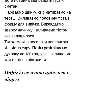
тіста повинна відповідати густій 
сметані.
Нарізаємо шинку, сир натираємо на 
тертці. Виливаємо половину тіста в 
форму для випічки. Викладаємо 
зверху начинку і заливаємо тістом, 
яке залишилося.
Також можна посипати невеликою 
кількістю сиру. Потім розігріваємо 
духовку до 180 градусів і залишаємо 
там пиріг на півгодини.
Пиріг із зеленою цибулею і 
яйцем