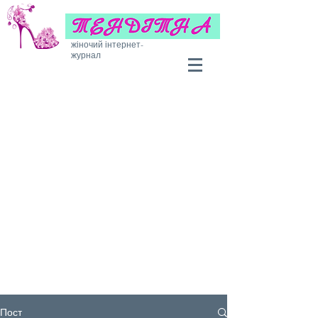
жіночий інтернет-
журнал
Пост