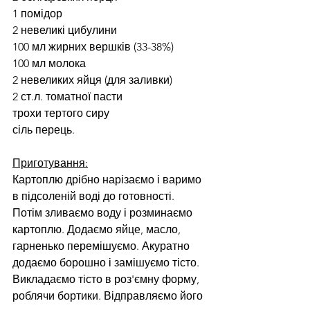
1 помідор
2 невеликі цибулини
100 мл жирних вершків (33-38%)
100 мл молока
2 невеликих яйця (для заливки)
2 ст.л. томатної пасти
трохи тертого сиру
сіль перець.
Приготування:
Картоплю дрібно нарізаємо і варимо 
в підсоленій воді до готовності. 
Потім зливаємо воду і розминаємо 
картоплю. Додаємо яйце, масло, 
гарненько перемішуємо. Акуратно 
додаємо борошно і замішуємо тісто.
Викладаємо тісто в роз'ємну форму, 
роблячи бортики. Відправляємо його 