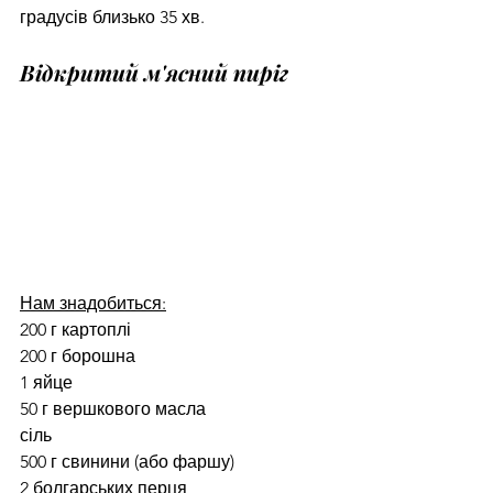
градусів близько 35 хв.
Відкритий м'ясний пиріг
Нам знадобиться:
200 г картоплі
200 г борошна
1 яйце
50 г вершкового масла
сіль
500 г свинини (або фаршу)
2 болгарських перця