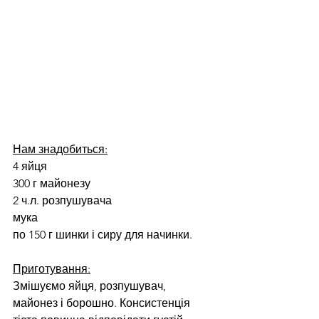
Нам знадобиться:
4 яйця
300 г майонезу
2 ч.л. розпушувача
мука
по 150 г шинки і сиру для начинки.
Приготування:
Змішуємо яйця, розпушувач, 
майонез і борошно. Консистенція 