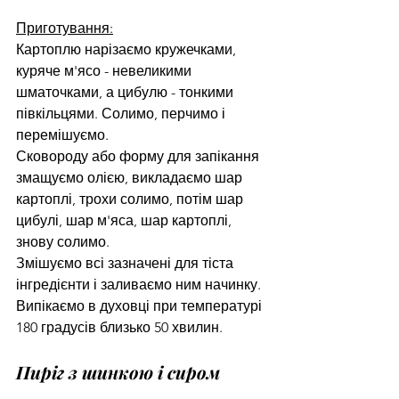
Приготування:
Картоплю нарізаємо кружечками, 
куряче м'ясо - невеликими 
шматочками, а цибулю - тонкими 
півкільцями. Солимо, перчимо і 
перемішуємо.
Сковороду або форму для запікання 
змащуємо олією, викладаємо шар 
картоплі, трохи солимо, потім шар 
цибулі, шар м'яса, шар картоплі, 
знову солимо.
Змішуємо всі зазначені для тіста 
інгредієнти і заливаємо ним начинку. 
Випікаємо в духовці при температурі 
180 градусів близько 50 хвилин.
Пиріг з шинкою і сиром