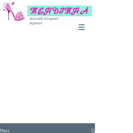
жіночий інтернет-
журнал
Пост