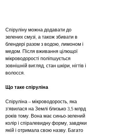
Спіруліну можна додавати до 
зелених смузі, а також збивати в 
блендері разом з водою, лимоном і 
медом. Після вживання цілющої 
мікроводорості поліпшується 
зовнішній вигляд, стан шкіри, нігтів і 
волосся.
Що таке спіруліна
Спіруліна – мікроводорость, яка 
з'явилася на Землі близько 3,5 млрд 
років тому. Вона має синьо-зелений 
колір і спіралевидну форму, завдяки 
якій і отримала свою назву. Багато 