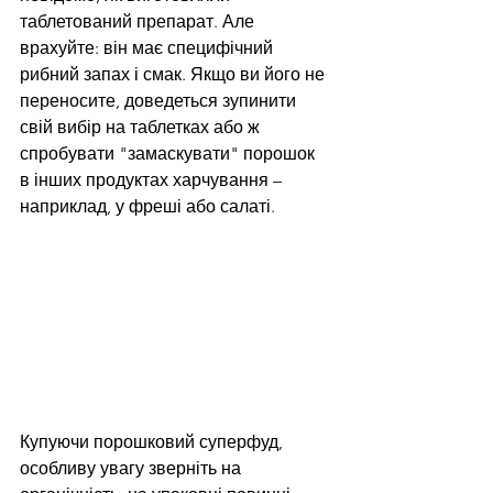
таблетований препарат. Але 
врахуйте: він має специфічний 
рибний запах і смак. Якщо ви його не 
переносите, доведеться зупинити 
свій вибір на таблетках або ж 
спробувати "замаскувати" порошок 
в інших продуктах харчування – 
наприклад, у фреші або салаті.
Купуючи порошковий суперфуд, 
особливу увагу зверніть на 