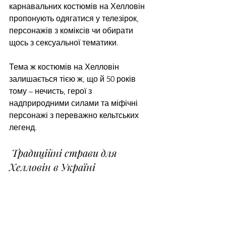
карнавальних костюмів на Хелловін 
пропонують одягатися у телезірок, 
персонажів з коміксів чи обирати 
щось з сексуальної тематики. 
Тема ж костюмів на Хелловін 
залишається тією ж, що й 50 років 
тому – нечисть, герої з 
надприродними силами та міфічні 
персонажі з переважно кельтських 
легенд.
 Традиційні страви для 
Хелловін в Україні