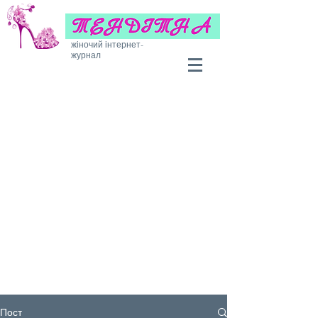
жіночий інтернет-
журнал
Пост