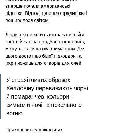
вперше почали американські 
підлітки. Відтоді це стало традицією і 
поширилося світом. 
Люди, які не хочуть витрачати зайві 
кошти й час на придбання костюмів, 
можуть стати на ніч примарами. Для 
цього достатньо білої підковдри та 
пари ножиць для отворів для очей. 
У страхітливих образах 
Хелловіну переважають чорні 
й помаранчеві кольори – 
символи ночі та пекельного 
вогню. 
Прихильникам унікальних 