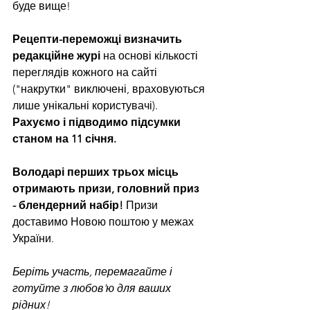
буде вище!
Рецепти-переможці визначить 
редакційне журі 
на основі кількості 
переглядів кожного на сайті 
("накрутки" виключені, враховуються 
лише унікальні користувачі). 
Рахуємо і підводимо підсумки 
станом на 11 січня. 
Володарі перших трьох місць 
отримають призи, головний приз  
- блендерний набір! 
Призи 
доставимо Новою поштою у межах 
України.
Беріть участь, перемагайте і 
готуйте з любов'ю для ваших 
рідних!