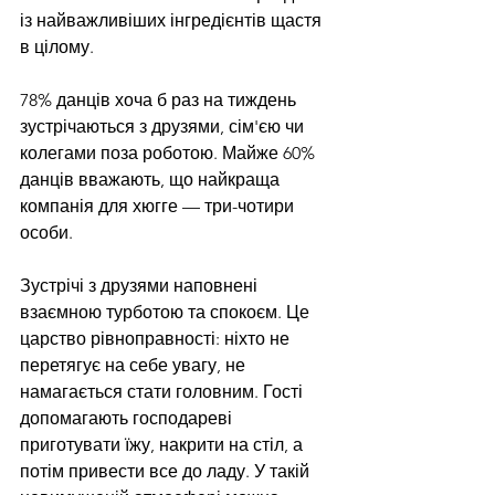
із найважливіших інгредієнтів щастя 
в цілому.
78% данців хоча б раз на тиждень 
зустрічаються з друзями, сім'єю чи 
колегами поза роботою. Майже 60% 
данців вважають, що найкраща 
компанія для хюгге — три-чотири 
особи.
Зустрічі з друзями наповнені 
взаємною турботою та спокоєм. Це 
царство рівноправності: ніхто не 
перетягує на себе увагу, не 
намагається стати головним. Гості 
допомагають господареві 
приготувати їжу, накрити на стіл, а 
потім привести все до ладу. У такій 