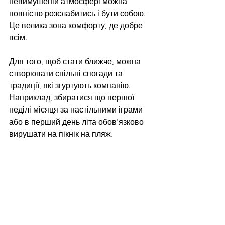
невимушеній атмосфері можна 
повністю розслабитись і бути собою. 
Це велика зона комфорту, де добре 
всім.
Для того, щоб стати ближче, можна 
створювати спільні спогади та 
традиції, які згуртують компанію. 
Наприклад, збиратися що першої 
неділі місяця за настільними іграми 
або в перший день літа обов'язково 
вирушати на пікнік на пляж.