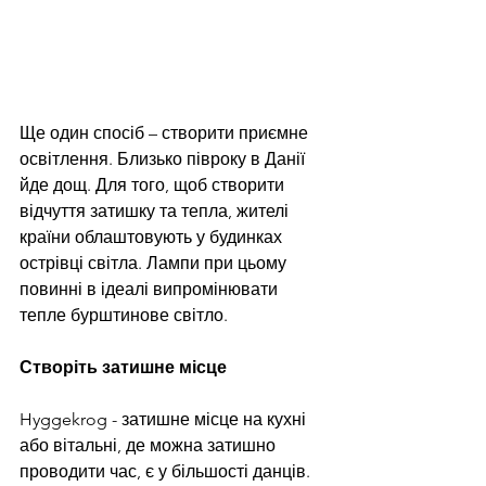
Ще один спосіб – створити приємне 
освітлення. Близько півроку в Данії 
йде дощ. Для того, щоб створити 
відчуття затишку та тепла, жителі 
країни облаштовують у будинках 
острівці світла. Лампи при цьому 
повинні в ідеалі випромінювати 
тепле бурштинове світло.
Створіть затишне місце
Hyggekrog - затишне місце на кухні 
або вітальні, де можна затишно 
проводити час, є у більшості данців. 