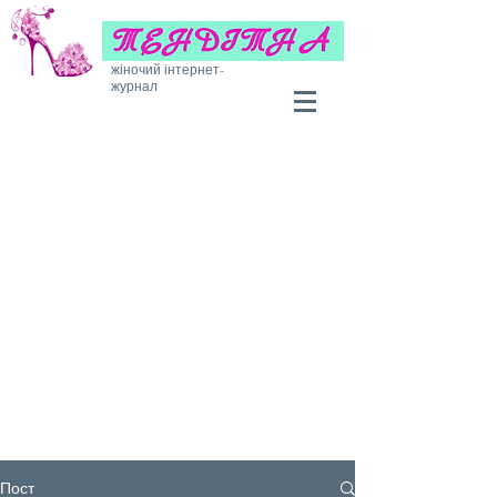
жіночий інтернет-
журнал
Пост