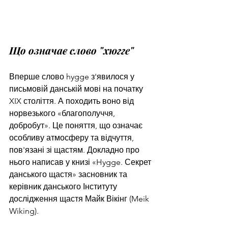
Що означає слово "хюгге"
Вперше слово hygge з'явилося у 
письмовій данській мові на початку 
XIX століття. А походить воно від 
норвезького «благополуччя, 
добробут». Це поняття, що означає 
особливу атмосферу та відчуття, 
пов'язані зі щастям. Докладно про 
нього написав у книзі «Hygge. Секрет 
данського щастя» засновник та 
керівник данського Інституту 
дослідження щастя Майк Вікінг (Meik 
Wiking).