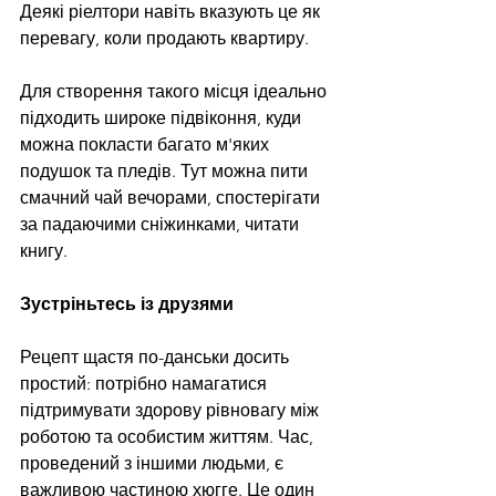
Деякі ріелтори навіть вказують це як 
перевагу, коли продають квартиру.
Для створення такого місця ідеально 
підходить широке підвіконня, куди 
можна покласти багато м'яких 
подушок та пледів. Тут можна пити 
смачний чай вечорами, спостерігати 
за падаючими сніжинками, читати 
книгу.
Зустріньтесь із друзями
Рецепт щастя по-данськи досить 
простий: потрібно намагатися 
підтримувати здорову рівновагу між 
роботою та особистим життям. Час, 
проведений з іншими людьми, є 
важливою частиною хюгге. Це один 