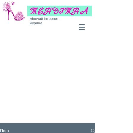
жіночий інтернет-
журнал
Пост