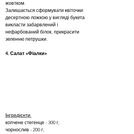
жовтком.
Залишається сформувати квіточки: 
десертною ложкою у вигляді букета 
викласти забарвлений і 
нефарбований білок, прикрасити 
зеленню петрушки.
4. Салат «Фіалки»
Інгредієнти:
копчене стегенце - 300 г;
чорнослив - 200 г;