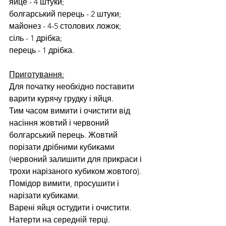
яйце - 4 штуки;
болгарський перець - 2 штуки;
майонез - 4-5 столових ложок;
сіль - 1 дрібка;
перець - 1 дрібка.
Приготування:
Для початку необхідно поставити 
варити курячу грудку і яйця.
Тим часом вимити і очистити від 
насіння жовтий і червоний 
болгарський перець. Жовтий 
порізати дрібними кубиками 
(червоний залишити для прикраси і 
трохи нарізаного кубиком жовтого).
Помідор вимити, просушити і 
нарізати кубиками.
Варені яйця остудити і очистити. 
Натерти на середній терці.