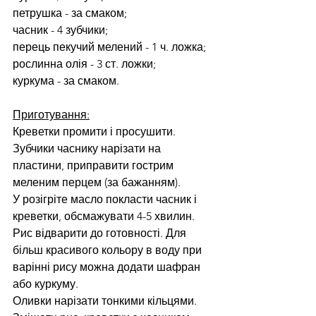
петрушка - за смаком;
часник - 4 зубчики;
перець пекучий мелений - 1 ч. ложка;
рослинна олія - ​​3 ст. ложки;
куркума - за смаком.
Приготування:
Креветки промити і просушити.
Зубчики часнику нарізати на 
пластини, приправити гострим 
меленим перцем (за бажанням).
У розігріте масло покласти часник і 
креветки, обсмажувати 4-5 хвилин.
Рис відварити до готовності. Для 
більш красивого кольору в воду при 
варінні рису можна додати шафран 
або куркуму.
Оливки нарізати тонкими кільцями.