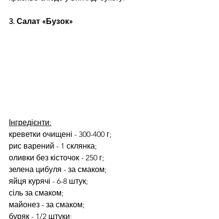
3. Салат «Бузок»
Інгредієнти:
креветки очищені - 300-400 г;
рис варений - 1 склянка;
оливки без кісточок - 250 г;
зелена цибуля - за смаком;
яйця курячі - 6-8 штук;
сіль за смаком;
майонез - за смаком;
буряк - 1/2 штуки;