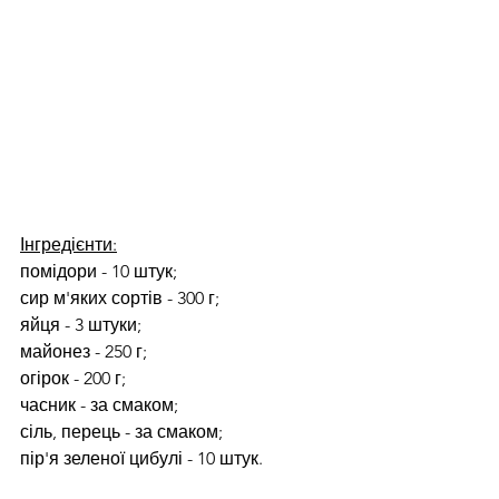
Інгредієнти:
помідори - 10 штук;
сир м'яких сортів - 300 г;
яйця - 3 штуки;
майонез - 250 г;
огірок - 200 г;
часник - за смаком;
сіль, перець - за смаком;
пір'я зеленої цибулі - 10 штук.