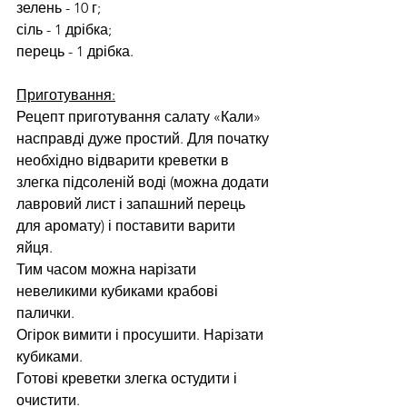
зелень - 10 г;
сіль - 1 дрібка;
перець - 1 дрібка.
Приготування:
Рецепт приготування салату «Кали» 
насправді дуже простий. Для початку 
необхідно відварити креветки в 
злегка підсоленій воді (можна додати 
лавровий лист і запашний перець 
для аромату) і поставити варити 
яйця.
Тим часом можна нарізати 
невеликими кубиками крабові 
палички.
Огірок вимити і просушити. Нарізати 
кубиками.
Готові креветки злегка остудити і 
очистити.