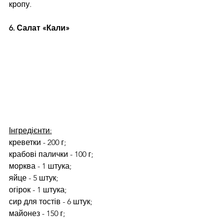
кропу.
6. Салат «Кали»
Інгредієнти:
креветки - 200 г;
крабові палички - 100 г;
морква - 1 штука;
яйце - 5 штук;
огірок - 1 штука;
сир для тостів - 6 штук;
майонез - 150 г;