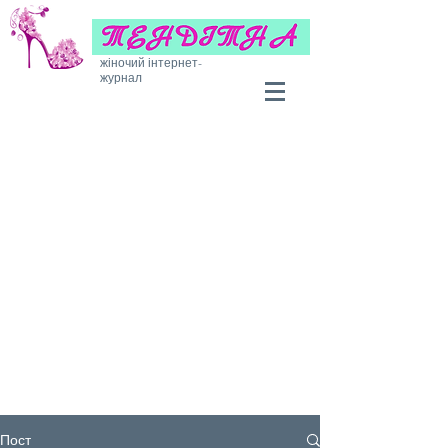
жіночий інтернет-
журнал
Пост